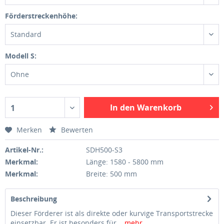
Förderstreckenhöhe:
Standard
Modell S:
Ohne
In den Warenkorb
1
Merken
Bewerten
Artikel-Nr.:
SDH500-S3
Merkmal:
Länge: 1580 - 5800 mm
Merkmal:
Breite: 500 mm
Beschreibung
Dieser Förderer ist als direkte oder kurvige Transportstrecke
einsetzbar. Er ist besonders für...
mehr