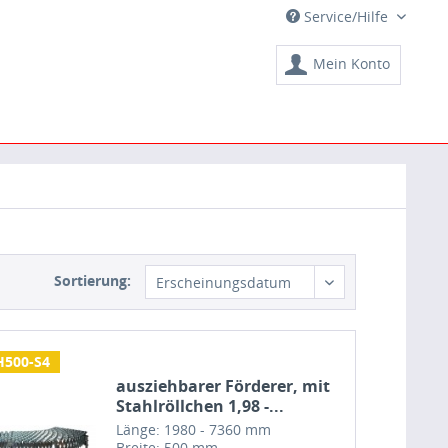
Service/Hilfe
Mein Konto
Sortierung:
Erscheinungsdatum
H500-S4
ausziehbarer Förderer, mit
Stahlröllchen 1,98 -...
Länge: 1980 - 7360 mm
Breite: 500 mm