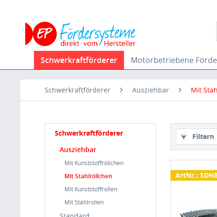
Schwerkraftförderer
Motorbetriebene Förde
Schwerkraftförderer
Ausziehbar
Mit Sta
Schwerkraftförderer
Filtern
Ausziehbar
Mit Kunststoffröllchen
ArtNr.: SDH
Mit Stahlröllchen
Mit Kunststoffrollen
Mit Stahlrollen
Standard