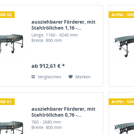
800-S2
ArtNr.: SD
ausziehbarer Förderer, mit
Stahlröllchen 1,16 -...
Länge: 1160 - 4240 mm
Breite: 800 mm
ab 912,61 € *
Vergleichen
Merken
800-S1
ArtNr.: SD
ausziehbarer Förderer, mit
Stahlröllchen 0,76 -...
760 - 2680 mm
Breite: 800 mm