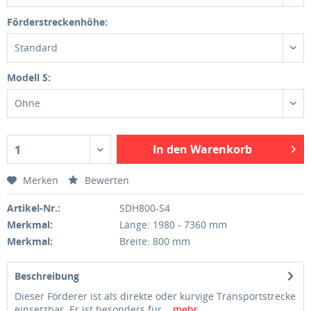
Förderstreckenhöhe:
Standard
Modell S:
Ohne
In den Warenkorb
1
Merken
Bewerten
Artikel-Nr.:
SDH800-S4
Merkmal:
Länge: 1980 - 7360 mm
Merkmal:
Breite: 800 mm
Beschreibung
Dieser Förderer ist als direkte oder kurvige Transportstrecke
einsetzbar. Er ist besonders für...
mehr