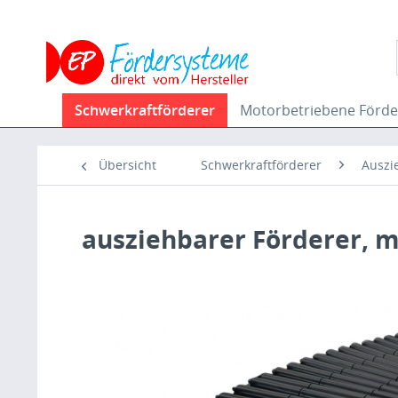
Schwerkraftförderer
Motorbetriebene Förde
Übersicht
Schwerkraftförderer
Auszi
ausziehbarer Förderer, mi