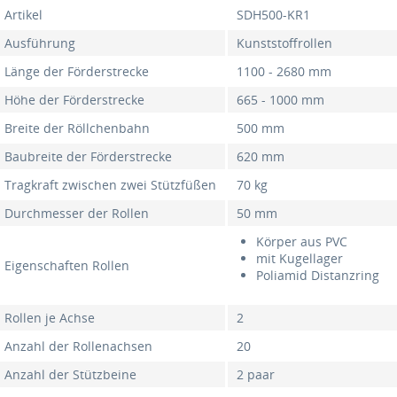
Artikel
SDH500-KR1
Ausführung
Kunststoffrollen
Länge der Förderstrecke
1100 - 2680 mm
Höhe der Förderstrecke
665 - 1000 mm
Breite der Röllchenbahn
500 mm
Baubreite der Förderstrecke
620 mm
Tragkraft zwischen zwei Stützfüßen
70 kg
Durchmesser der Rollen
50 mm
Körper aus PVC
mit Kugellager
Eigenschaften Rollen
Poliamid Distanzring
Rollen je Achse
2
Anzahl der Rollenachsen
20
Anzahl der Stützbeine
2 paar