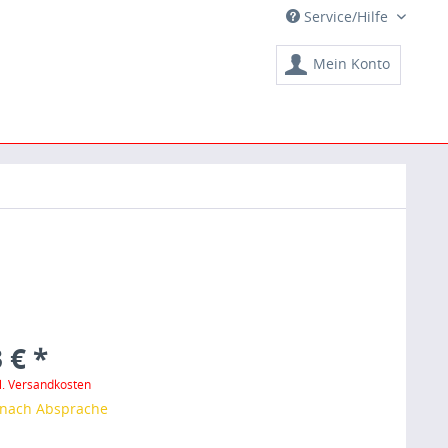
Service/Hilfe
Mein Konto
 € *
l. Versandkosten
t nach Absprache