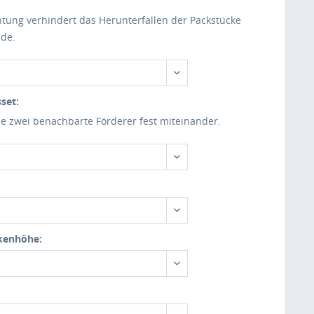
htung verhindert das Herunterfallen der Packstücke
de.
set:
e zwei benachbarte Förderer fest miteinander.
kenhöhe: