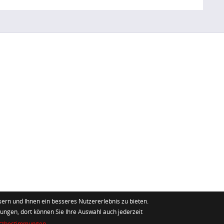
ern und Ihnen ein besseres Nutzererlebnis zu bieten.
lungen, dort können Sie Ihre Auswahl auch jederzeit
tzbestimmungen.