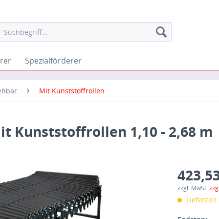
rer
Spezialförderer
ehbar
Mit Kunststoffrollen
t Kunststoffrollen 1,10 - 2,68 m
423,53
zzgl. MwSt.
zzg
Lieferzei