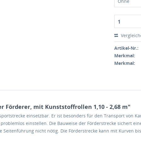
Ohne
1
Vergleic
Artikel-Nr.:
Merkmal:
Merkmal:
Förderer, mit Kunststoffrollen 1,10 - 2,68 m"
nsportstrecke einsetzbar. Er ist besonders für den Transport von K
 problemlos einstellen. Die Bauweise der Förderstrecke sichert ei
e Seitenführung nicht nötig. Die Förderstrecke kann mit Kurven bis