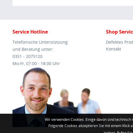
Service Hotline
Shop Servi
Telefonische Unterstützung
Defektes Pro
Kontakt
und Beratung unter:
0351 - 2075120
Mo-Fr, 07:00 - 18:00 Uhr
Wir verwenden Cookies. Einige davon sind technisch 
Folgende Cookies akzeptieren Sie mit einem Klick a
ändern. Rufen Sie